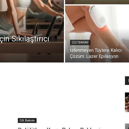
in Sıkılaştırıcı
CILT BAKIMI
İstenmeyen Tüylere Kalıcı
Çözüm: Lazer Epilasyon
Cilt Bakımı