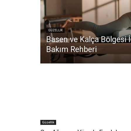
GÜZELLIK
Basen ve Kalça Bölgesi İç
Bakım Rehberi
Güzellik