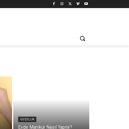
GÜZELLIK
Evde Manikür Nasıl Yapılır?