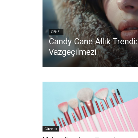
GENEL
Candy Cane Allık Trendi:
Vazgeçilmezi
Güzellik