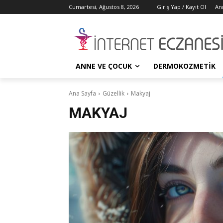
Cumartesi, Ağustos 8, 2026
Giriş Yap / Kayıt Ol
An
ANNE VE ÇOCUK
DERMOKOZMETIK
Ana Sayfa
Güzellik
Makyaj
MAKYAJ