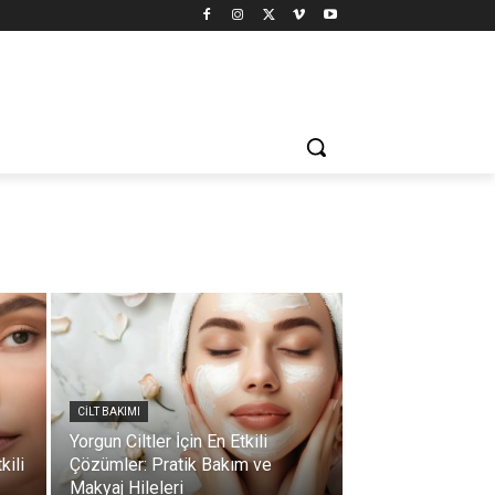
CILT BAKIMI
Yorgun Ciltler İçin En Etkili
kili
Çözümler: Pratik Bakım ve
Makyaj Hileleri