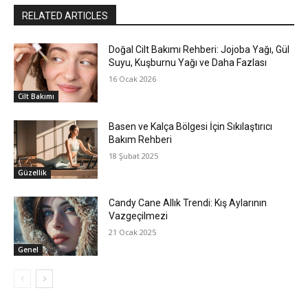
RELATED ARTICLES
Doğal Cilt Bakımı Rehberi: Jojoba Yağı, Gül
Suyu, Kuşburnu Yağı ve Daha Fazlası
16 Ocak 2026
Cilt Bakımı
Basen ve Kalça Bölgesi İçin Sıkılaştırıcı
Bakım Rehberi
18 Şubat 2025
Güzellik
Candy Cane Allık Trendi: Kış Aylarının
Vazgeçilmezi
21 Ocak 2025
Genel