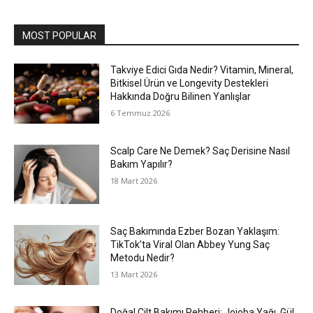
MOST POPULAR
Takviye Edici Gıda Nedir? Vitamin, Mineral,
Bitkisel Ürün ve Longevity Destekleri
Hakkında Doğru Bilinen Yanlışlar
6 Temmuz 2026
Scalp Care Ne Demek? Saç Derisine Nasıl
Bakım Yapılır?
18 Mart 2026
Saç Bakımında Ezber Bozan Yaklaşım:
TikTok’ta Viral Olan Abbey Yung Saç
Metodu Nedir?
13 Mart 2026
Doğal Cilt Bakımı Rehberi: Jojoba Yağı, Gül