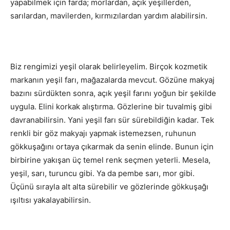
yapabilmek için farda; morlardan, açık yeşillerden,
sarılardan, mavilerden, kırmızılardan yardım alabilirsin.
Biz rengimizi yeşil olarak belirleyelim. Birçok kozmetik
markanın yeşil farı, mağazalarda mevcut. Gözüne makyaj
bazını sürdükten sonra, açık yeşil farını yoğun bir şekilde
uygula. Elini korkak alıştırma. Gözlerine bir tuvalmiş gibi
davranabilirsin. Yani yeşil farı sür sürebildiğin kadar. Tek
renkli bir göz makyajı yapmak istemezsen, ruhunun
gökkuşağını ortaya çıkarmak da senin elinde. Bunun için
birbirine yakışan üç temel renk seçmen yeterli. Mesela,
yeşil, sarı, turuncu gibi. Ya da pembe sarı, mor gibi.
Üçünü sırayla alt alta sürebilir ve gözlerinde gökkuşağı
ışıltısı yakalayabilirsin.