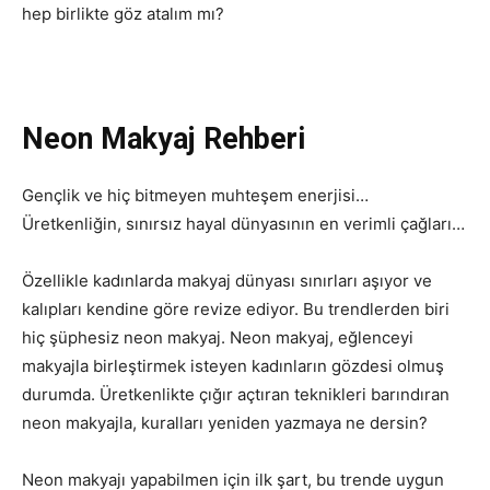
hep birlikte göz atalım mı?
Neon Makyaj Rehberi
Gençlik ve hiç bitmeyen muhteşem enerjisi…
Üretkenliğin, sınırsız hayal dünyasının en verimli çağları…
Özellikle kadınlarda makyaj dünyası sınırları aşıyor ve
kalıpları kendine göre revize ediyor. Bu trendlerden biri
hiç şüphesiz neon makyaj. Neon makyaj, eğlenceyi
makyajla birleştirmek isteyen kadınların gözdesi olmuş
durumda. Üretkenlikte çığır açtıran teknikleri barındıran
neon makyajla, kuralları yeniden yazmaya ne dersin?
Neon makyajı yapabilmen için ilk şart, bu trende uygun