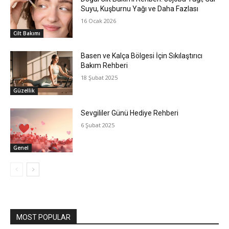
Suyu, Kuşburnu Yağı ve Daha Fazlası
16 Ocak 2026
Cilt Bakımı
Basen ve Kalça Bölgesi İçin Sıkılaştırıcı
Bakım Rehberi
18 Şubat 2025
Güzellik
Sevgililer Günü Hediye Rehberi
6 Şubat 2025
Genel
MOST POPULAR