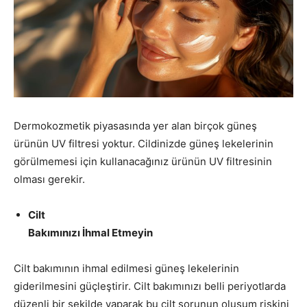
Dermokozmetik piyasasında yer alan birçok güneş
ürünün UV filtresi yoktur. Cildinizde güneş lekelerinin
görülmemesi için kullanacağınız ürünün UV filtresinin
olması gerekir.
Cilt
Bakımınızı İhmal Etmeyin
Cilt bakımının ihmal edilmesi güneş lekelerinin
giderilmesini güçleştirir. Cilt bakımınızı belli periyotlarda
düzenli bir şekilde yaparak bu cilt sorunun oluşum riskini