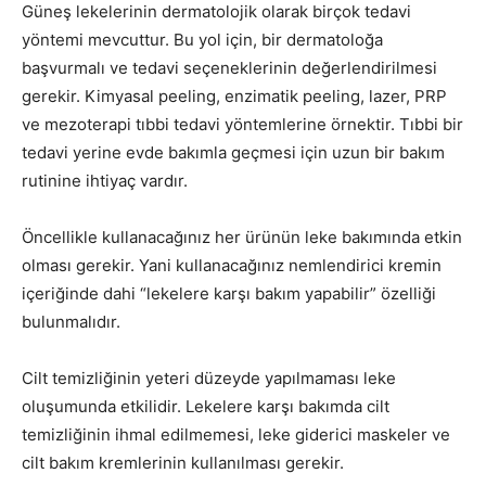
Güneş lekelerinin dermatolojik olarak birçok tedavi
yöntemi mevcuttur. Bu yol için, bir dermatoloğa
başvurmalı ve tedavi seçeneklerinin değerlendirilmesi
gerekir. Kimyasal peeling, enzimatik peeling, lazer, PRP
ve mezoterapi tıbbi tedavi yöntemlerine örnektir. Tıbbi bir
tedavi yerine evde bakımla geçmesi için uzun bir bakım
rutinine ihtiyaç vardır.
Öncellikle kullanacağınız her ürünün leke bakımında etkin
olması gerekir. Yani kullanacağınız nemlendirici kremin
içeriğinde dahi “lekelere karşı bakım yapabilir” özelliği
bulunmalıdır.
Cilt temizliğinin yeteri düzeyde yapılmaması leke
oluşumunda etkilidir. Lekelere karşı bakımda cilt
temizliğinin ihmal edilmemesi, leke giderici maskeler ve
cilt bakım kremlerinin kullanılması gerekir.