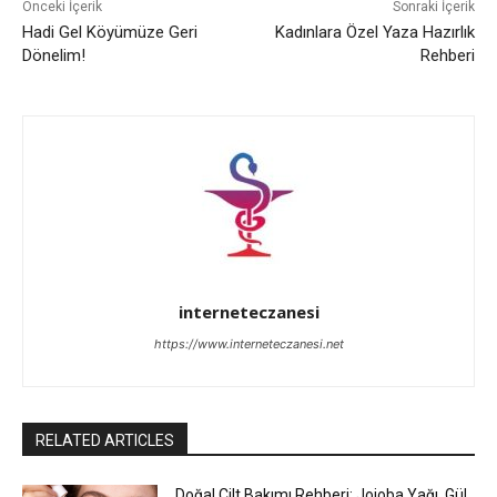
Önceki İçerik
Sonraki İçerik
Hadi Gel Köyümüze Geri
Kadınlara Özel Yaza Hazırlık
Dönelim!
Rehberi
interneteczanesi
https://www.interneteczanesi.net
RELATED ARTICLES
Doğal Cilt Bakımı Rehberi: Jojoba Yağı, Gül