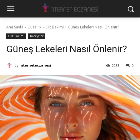
Ana Sayfa
Güzellik
Cilt Bakımı
Güneş Lekeleri Nasıl Önlenir?
Cilt Bakımı
Tavsiyeler
Güneş Lekeleri Nasıl Önlenir?
By
interneteczanesi
2233
0