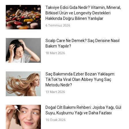
Takviye Edici Gıda Nedir? Vitamin, Mineral,
Bitkisel Ürün ve Longevity Destekleri
Hakkında Doğru Bilinen Yanlışlar
6 Temmuz 2026
Scalp Care Ne Demek? Saç Derisine Nasıl
Bakım Yapılır?
18 Mart 2026
Saç Bakımında Ezber Bozan Yaklaşım:
TikTok’ta Viral Olan Abbey Yung Saç
Metodu Nedir?
13 Mart 2026
Doğal Cilt Bakımı Rehberi: Jojoba Yağı, Gül
Suyu, Kuşburnu Yağı ve Daha Fazlası
16 Ocak 2026