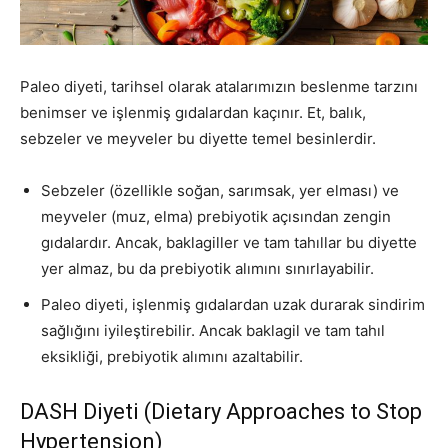
Paleo diyeti, tarihsel olarak atalarımızın beslenme tarzını
benimser ve işlenmiş gıdalardan kaçınır. Et, balık,
sebzeler ve meyveler bu diyette temel besinlerdir.
Sebzeler (özellikle soğan, sarımsak, yer elması) ve
meyveler (muz, elma) prebiyotik açısından zengin
gıdalardır. Ancak, baklagiller ve tam tahıllar bu diyette
yer almaz, bu da prebiyotik alımını sınırlayabilir.
Paleo diyeti, işlenmiş gıdalardan uzak durarak sindirim
sağlığını iyileştirebilir. Ancak baklagil ve tam tahıl
eksikliği, prebiyotik alımını azaltabilir.
DASH Diyeti (Dietary Approaches to Stop
Hypertension)