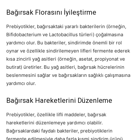
Bağırsak Florasını İyileştirme
Prebiyotikler, bağırsaktaki yararlı bakterilerin (örneğin,
Bifidobacterium ve Lactobacillus türleri) çoğalmasına
yardımcı olur. Bu bakteriler, sindirimde önemli bir rol
oynar ve özellikle sindirilemeyen lifleri fermente ederek
kısa zincirli yağ asitleri (örneğin, asetat, propiyonat ve
butirat) üretirler. Bu yağ asitleri, bağırsak hücrelerinin
beslenmesini sağlar ve bağırsakların sağlıklı çalışmasına
yardımcı olur.
Bağırsak Hareketlerini Düzenleme
Prebiyotikler, özellikle lifli maddeler, bağırsak
hareketlerini düzenlemeye yardımcı olabilir.
Bağırsaklardaki faydalı bakteriler, prebiyotiklerin
fermente edilmesiyle daha fazla kısmi sindirim ürünü