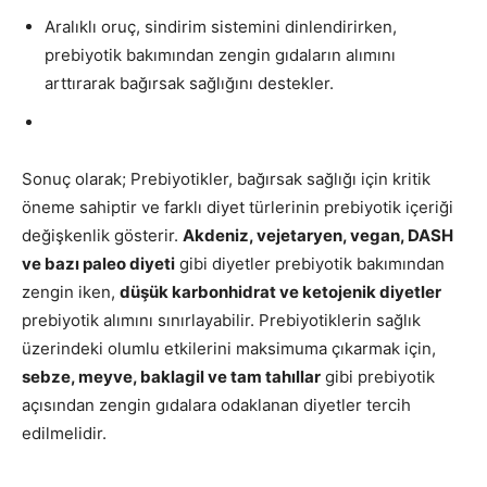
Aralıklı oruç, sindirim sistemini dinlendirirken,
prebiyotik bakımından zengin gıdaların alımını
arttırarak bağırsak sağlığını destekler.
Sonuç olarak; Prebiyotikler, bağırsak sağlığı için kritik
öneme sahiptir ve farklı diyet türlerinin prebiyotik içeriği
değişkenlik gösterir.
Akdeniz, vejetaryen, vegan, DASH
ve bazı paleo diyeti
gibi diyetler prebiyotik bakımından
zengin iken,
düşük karbonhidrat ve ketojenik diyetler
prebiyotik alımını sınırlayabilir. Prebiyotiklerin sağlık
üzerindeki olumlu etkilerini maksimuma çıkarmak için,
sebze, meyve, baklagil ve tam tahıllar
gibi prebiyotik
açısından zengin gıdalara odaklanan diyetler tercih
edilmelidir.