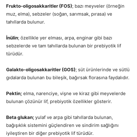
Frukto-oligosakkaritler (FOS)
; bazı meyveler (örneğin
muz, elma), sebzeler (soğan, sarımsak, pırasa) ve
tahıllarda bulunur.
İnülin
; özellikle yer elması, arpa, enginar gibi bazı
sebzelerde ve tam tahıllarda bulunan bir prebiyotik lif
türüdür.
Galakto-oligosakkaritler (GOS)
; süt ürünlerinde ve sütlü
gıdalarda bulunan bu bileşik, bağırsak florasına faydalıdır.
Pektin;
elma, narenciye, vişne ve kiraz gibi meyvelerde
bulunan çözünür lif, prebiyotik özellikler gösterir.
Beta glukan;
yulaf ve arpa gibi tahıllarda bulunan,
bağışıklık sistemini güçlendiren ve sindirim sağlığını
iyileştiren bir diğer prebiyotik lif türüdür.