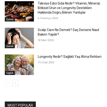
Takviye Edici Gıda Nedir? Vitamin, Mineral,
Bitkisel Ürün ve Longevity Destekleri
Hakkında Doğru Bilinen Yanlışlar
6 Temmuz 2026
Genel
Scalp Care Ne Demek? Saç Derisine Nasıl
Bakım Yapılır?
18 Mart 2026
Genel
Longevity Nedir? Sağlıklı Yaş Alma Rehberi
15 Ocak 2026
Sağlık
MOST POPULAR