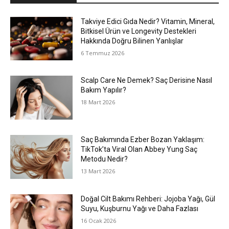
Takviye Edici Gıda Nedir? Vitamin, Mineral,
Bitkisel Ürün ve Longevity Destekleri
Hakkında Doğru Bilinen Yanlışlar
6 Temmuz 2026
Scalp Care Ne Demek? Saç Derisine Nasıl
Bakım Yapılır?
18 Mart 2026
Saç Bakımında Ezber Bozan Yaklaşım:
TikTok’ta Viral Olan Abbey Yung Saç
Metodu Nedir?
13 Mart 2026
Doğal Cilt Bakımı Rehberi: Jojoba Yağı, Gül
Suyu, Kuşburnu Yağı ve Daha Fazlası
16 Ocak 2026