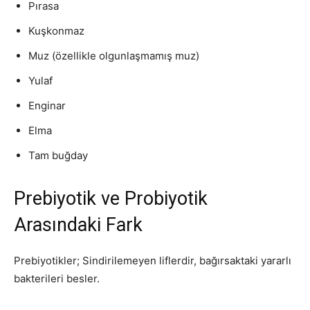
Pırasa
Kuşkonmaz
Muz (özellikle olgunlaşmamış muz)
Yulaf
Enginar
Elma
Tam buğday
Prebiyotik ve Probiyotik
Arasındaki Fark
Prebiyotikler; Sindirilemeyen liflerdir, bağırsaktaki yararlı
bakterileri besler.