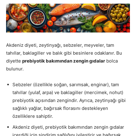
Akdeniz diyeti, zeytinyağı, sebzeler, meyveler, tam
tahıllar, baklagiller ve balık gibi besinlere odaklanır. Bu
diyette
prebiyotik bakımından zengin gıdalar
bolca
bulunur.
Sebzeler (özellikle soğan, sarımsak, enginar), tam
tahıllar (yulaf, arpa) ve baklagiller (mercimek, nohut)
prebiyotik açısından zengindir. Ayrıca, zeytinyağı gibi
sağlıklı yağlar, bağırsak florasını destekleyen
özelliklere sahiptir.
Akdeniz diyeti, prebiyotik bakımından zengin gıdalar
içerdiği için sindirim sağlığını iyileştirir ve bağırsak