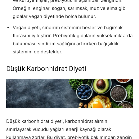
ve kuruyemişler, prebiyotik lif açısından zengindir.
Örneğin, enginar, soğan, sarımsak, muz ve elma gibi
gıdalar vegan diyetinde bolca bulunur.
Vegan diyeti, sindirim sistemini besler ve bağırsak
florasını iyileştirir. Prebiyotik gıdaların yüksek miktarda
bulunması, sindirim sağlığını artırırken bağışıklık
sistemini de destekler.
Düşük Karbonhidrat Diyeti
Düşük karbonhidrat diyeti, karbonhidrat alımını
sınırlayarak vücudu yağları enerji kaynağı olarak
kullanmaya zorlar. Bu diyet, prebiyotik bakımından zengin