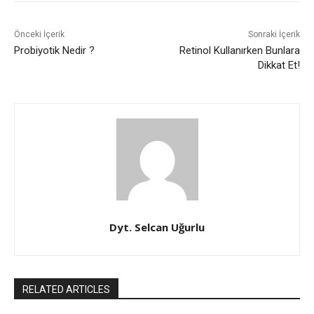
Önceki İçerik
Sonraki İçerik
Probiyotik Nedir ?
Retinol Kullanırken Bunlara
Dikkat Et!
Dyt. Selcan Uğurlu
RELATED ARTICLES