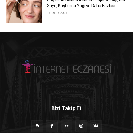
Doğal Cilt Bakımı Rehberi: Jojoba Yağı, Gül
Suyu, Kuşburnu Yağı ve Daha Fazlası
16 Ocak 2026
Bizi Takip Et