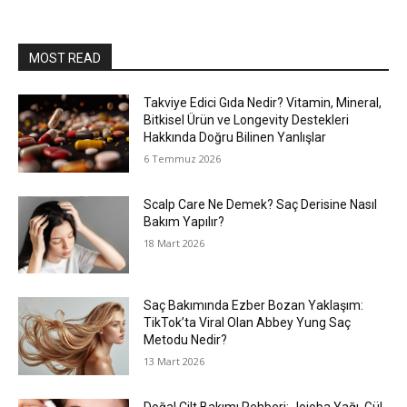
MOST READ
Takviye Edici Gıda Nedir? Vitamin, Mineral,
Bitkisel Ürün ve Longevity Destekleri
Hakkında Doğru Bilinen Yanlışlar
6 Temmuz 2026
Scalp Care Ne Demek? Saç Derisine Nasıl
Bakım Yapılır?
18 Mart 2026
Saç Bakımında Ezber Bozan Yaklaşım:
TikTok’ta Viral Olan Abbey Yung Saç
Metodu Nedir?
13 Mart 2026