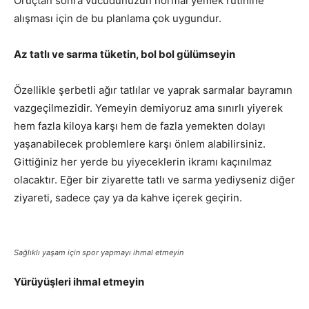
Oruçtan sonra vücudunuzun normal yemek rutinine
alışması için de bu planlama çok uygundur.
Az tatlı ve sarma tüketin, bol bol gülümseyin
Özellikle şerbetli ağır tatlılar ve yaprak sarmalar bayramın
vazgeçilmezidir. Yemeyin demiyoruz ama sınırlı yiyerek
hem fazla kiloya karşı hem de fazla yemekten dolayı
yaşanabilecek problemlere karşı önlem alabilirsiniz.
Gittiğiniz her yerde bu yiyeceklerin ikramı kaçınılmaz
olacaktır. Eğer bir ziyarette tatlı ve sarma yediyseniz diğer
ziyareti, sadece çay ya da kahve içerek geçirin.
Sağlıklı yaşam için spor yapmayı ihmal etmeyin
Yürüyüşleri ihmal etmeyin