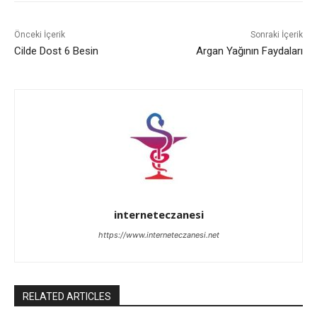
Önceki İçerik
Sonraki İçerik
Cilde Dost 6 Besin
Argan Yağının Faydaları
interneteczanesi
https://www.interneteczanesi.net
RELATED ARTICLES