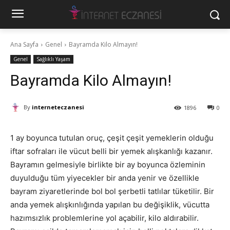
Ana Sayfa
Genel
Bayramda Kilo Almayın!
Genel
Sağlıklı Yaşam
Bayramda Kilo Almayın!
By
interneteczanesi
1896
0
1 ay boyunca tutulan oruç, çeşit çeşit yemeklerin olduğu
iftar sofraları ile vücut belli bir yemek alışkanlığı kazanır.
Bayramın gelmesiyle birlikte bir ay boyunca özleminin
duyulduğu tüm yiyecekler bir anda yenir ve özellikle
bayram ziyaretlerinde bol bol şerbetli tatlılar tüketilir. Bir
anda yemek alışkınlığında yapılan bu değişiklik, vücutta
hazımsızlık problemlerine yol açabilir, kilo aldırabilir.