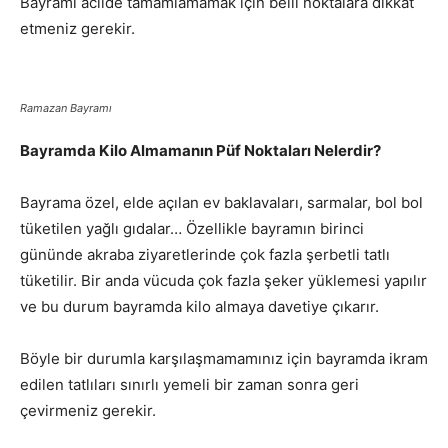
Bayramı acilde tamamlamamak için belli noktalara dikkat
etmeniz gerekir.
Ramazan Bayramı
Bayramda Kilo Almamanın Püf Noktaları Nelerdir?
Bayrama özel, elde açılan ev baklavaları, sarmalar, bol bol
tüketilen yağlı gıdalar… Özellikle bayramın birinci
gününde akraba ziyaretlerinde çok fazla şerbetli tatlı
tüketilir. Bir anda vücuda çok fazla şeker yüklemesi yapılır
ve bu durum bayramda kilo almaya davetiye çıkarır.
Böyle bir durumla karşılaşmamamınız için bayramda ikram
edilen tatlıları sınırlı yemeli bir zaman sonra geri
çevirmeniz gerekir.