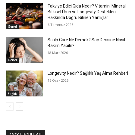
Takviye Edici Gıda Nedir? Vitamin, Mineral,
Bitkisel Ürün ve Longevity Destekleri
Hakkında Doğru Bilinen Yanlışlar
6 Temmuz 2026
Genel
Scalp Care Ne Demek? Saç Derisine Nasıl
Bakım Yapılır?
18 Mart 2026
Genel
Longevity Nedir? Sağlıklı Yaş Alma Rehberi
15 Ocak 2026
Sağlık
MOST POPULAR