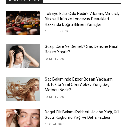
Takviye Edici Gıda Nedir? Vitamin, Mineral,
Bitkisel Ürün ve Longevity Destekleri
Hakkında Doğru Bilinen Yanlışlar
6 Temmuz 2026
Scalp Care Ne Demek? Saç Derisine Nasıl
Bakım Yapılır?
18 Mart 2026
Saç Bakımında Ezber Bozan Yaklaşım:
TikTok’ta Viral Olan Abbey Yung Saç
Metodu Nedir?
13 Mart 2026
Doğal Cilt Bakımı Rehberi: Jojoba Yağı, Gül
Suyu, Kuşburnu Yağı ve Daha Fazlası
16 Ocak 2026