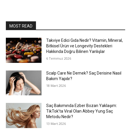
MOST READ
Takviye Edici Gıda Nedir? Vitamin, Mineral,
Bitkisel Ürün ve Longevity Destekleri
Hakkında Doğru Bilinen Yanlışlar
6 Temmuz 2026
Scalp Care Ne Demek? Saç Derisine Nasıl
Bakım Yapılır?
18 Mart 2026
Saç Bakımında Ezber Bozan Yaklaşım:
TikTok’ta Viral Olan Abbey Yung Saç
Metodu Nedir?
13 Mart 2026