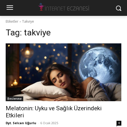
Etiketler
Takviye
Tag:
takviye
Beslenme
Melatonin: Uyku ve Sağlık Üzerindeki
Etkileri
Dyt. Selcan Uğurlu
-
6 Ocak 2025
0