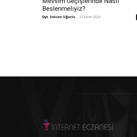
Mevsim Geçişlerinde Nasıl
Beslenmeliyiz?
Dyt. Selcan Uğurlu
-
23 Ekim 2024