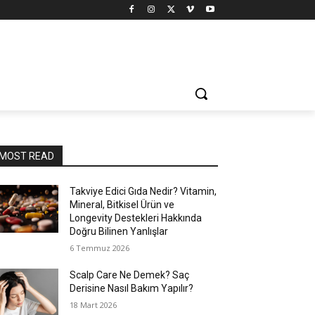
MOST READ
Takviye Edici Gıda Nedir? Vitamin,
Mineral, Bitkisel Ürün ve
Longevity Destekleri Hakkında
Doğru Bilinen Yanlışlar
6 Temmuz 2026
Scalp Care Ne Demek? Saç
Derisine Nasıl Bakım Yapılır?
18 Mart 2026