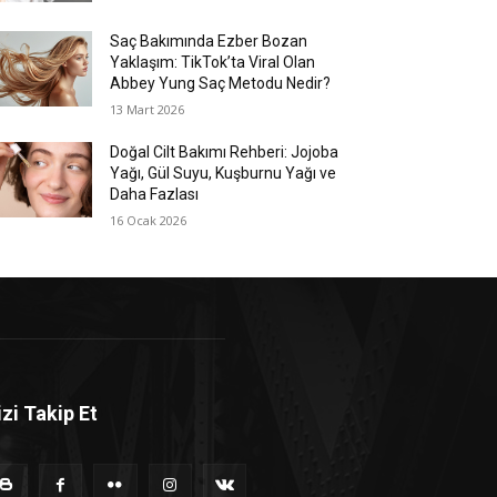
Saç Bakımında Ezber Bozan
Yaklaşım: TikTok’ta Viral Olan
Abbey Yung Saç Metodu Nedir?
13 Mart 2026
Doğal Cilt Bakımı Rehberi: Jojoba
Yağı, Gül Suyu, Kuşburnu Yağı ve
Daha Fazlası
16 Ocak 2026
izi Takip Et