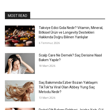
MOST READ
Takviye Edici Gıda Nedir? Vitamin, Mineral,
Bitkisel Ürün ve Longevity Destekleri
Hakkında Doğru Bilinen Yanlışlar
6 Temmuz 2026
Scalp Care Ne Demek? Saç Derisine Nasıl
Bakım Yapılır?
18 Mart 2026
Saç Bakımında Ezber Bozan Yaklaşım:
TikTok’ta Viral Olan Abbey Yung Saç
Metodu Nedir?
13 Mart 2026