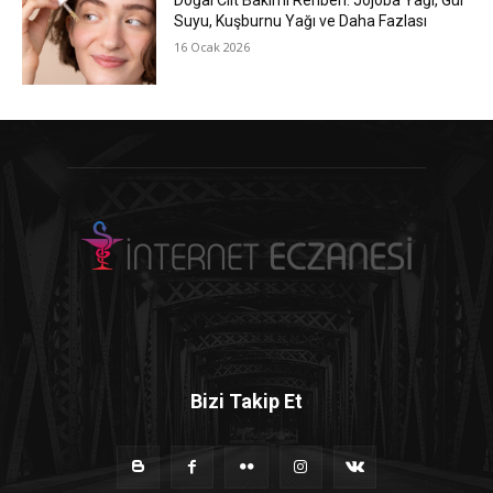
Doğal Cilt Bakımı Rehberi: Jojoba Yağı, Gül
Suyu, Kuşburnu Yağı ve Daha Fazlası
16 Ocak 2026
Bizi Takip Et