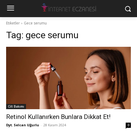
Etiketler
Gece serumu
Tag:
gece serumu
Cilt Bakımı
Retinol Kullanırken Bunlara Dikkat Et!
Dyt. Selcan Uğurlu
-
28 Kasım 2024
0