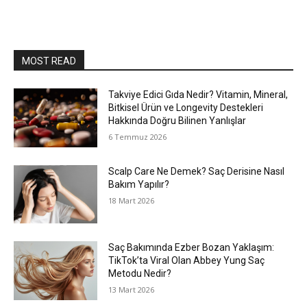
MOST READ
Takviye Edici Gıda Nedir? Vitamin, Mineral,
Bitkisel Ürün ve Longevity Destekleri
Hakkında Doğru Bilinen Yanlışlar
6 Temmuz 2026
Scalp Care Ne Demek? Saç Derisine Nasıl
Bakım Yapılır?
18 Mart 2026
Saç Bakımında Ezber Bozan Yaklaşım:
TikTok’ta Viral Olan Abbey Yung Saç
Metodu Nedir?
13 Mart 2026