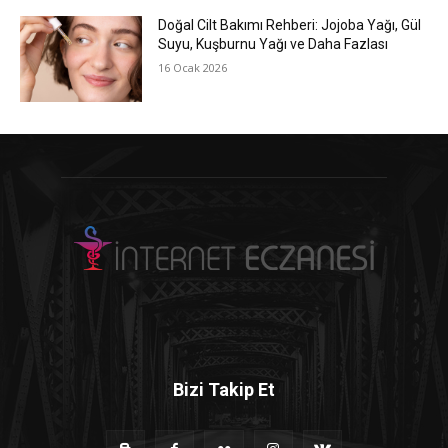
Doğal Cilt Bakımı Rehberi: Jojoba Yağı, Gül
Suyu, Kuşburnu Yağı ve Daha Fazlası
16 Ocak 2026
Bizi Takip Et