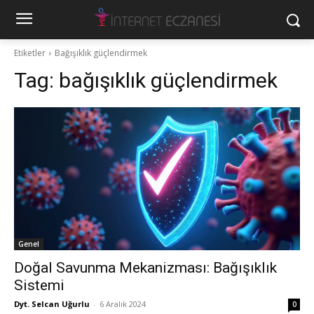
Etiketler
Bağışıklık güçlendirmek
Tag:
bağışıklık güçlendirmek
Genel
Doğal Savunma Mekanizması: Bağışıklık
Sistemi
Dyt. Selcan Uğurlu
-
6 Aralık 2024
0