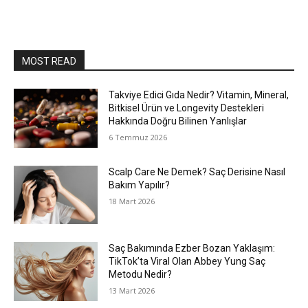
MOST READ
Takviye Edici Gıda Nedir? Vitamin, Mineral,
Bitkisel Ürün ve Longevity Destekleri
Hakkında Doğru Bilinen Yanlışlar
6 Temmuz 2026
Scalp Care Ne Demek? Saç Derisine Nasıl
Bakım Yapılır?
18 Mart 2026
Saç Bakımında Ezber Bozan Yaklaşım:
TikTok’ta Viral Olan Abbey Yung Saç
Metodu Nedir?
13 Mart 2026